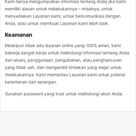
Kami hanya mengumpulkan informasi tentang Anda jika kami
memiliki alasan untuk melakukannya – misalnya, untuk
menyediakan Layanan kami, untuk berkomunikasi dengan
Anda, atau untuk membuat Layanan kami lebih baik.
Keamanan
Meskipun tidak ada layanan online yang 100% aman, kami
bekerja sangat keras untuk melindungi informasi tentang Anda
dari akses, penggunaan, pengubahan, atau penghancuran
yang tidak sah, dan mengambil tindakan yang wajar untuk
melakukannya. Kami memantau Layanan kami untuk potensi
kerentanan dan serangan.
Gunakan password yang kuat untuk melindungi akun Anda.